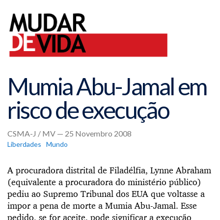
Mumia Abu-Jamal em
risco de execução
CSMA-J / MV — 25 Novembro 2008
Liberdades
Mundo
A procuradora distrital de Filadélfia, Lynne Abraham
(equivalente a procuradora do ministério público)
pediu ao Supremo Tribunal dos EUA que voltasse a
impor a pena de morte a Mumia Abu-Jamal. Esse
pedido, se for aceite, pode significar a execução