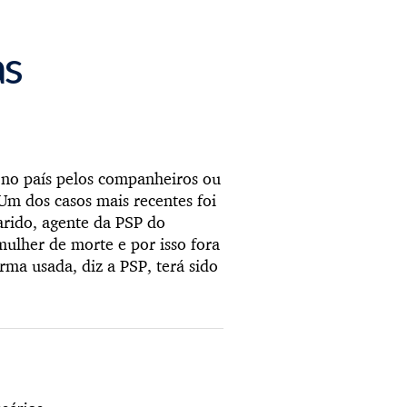
as
 no país pelos companheiros ou
m dos casos mais recentes foi
arido, agente da PSP do
ulher de morte e por isso fora
rma usada, diz a PSP, terá sido