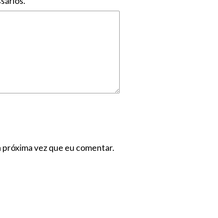
sários.
a próxima vez que eu comentar.