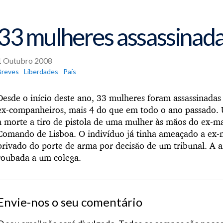
33 mulheres assassinad
1 Outubro 2008
Breves
Liberdades
País
Desde o início deste ano, 33 mulheres foram assassinadas
ex-companheiros, mais 4 do que em todo o ano passado. U
a morte a tiro de pistola de uma mulher às mãos do ex-m
Comando de Lisboa. O indivíduo já tinha ameaçado a ex-m
privado do porte de arma por decisão de um tribunal. A a
roubada a um colega.
Envie-nos o seu comentário