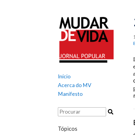
Início
Acerca do MV
Manifesto
Tópicos