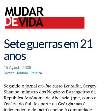
Sete guerras em 21
anos
15 Agosto 2008
Breves
Mundo
Política
Segundo o jornal
on-line
russo
Lenta.Ru
, Sergey
Shamba, ministro dos Negócios Estrangeiros da
República Autónoma da Abekázia (que, como a
Ossétia do Sul, faz parte da Geórgia mas é
independente de facto) apelou à comunidade