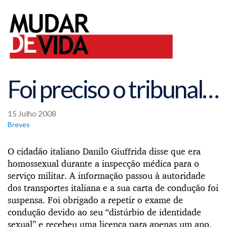
Foi preciso o tribunal…
15 Julho 2008
Breves
O cidadão italiano Danilo Giuffrida disse que era
homossexual durante a inspecção médica para o
serviço militar. A informação passou à autoridade
dos transportes italiana e a sua carta de condução foi
suspensa. Foi obrigado a repetir o exame de
condução devido ao seu “distúrbio de identidade
sexual” e recebeu uma licença para apenas um ano,