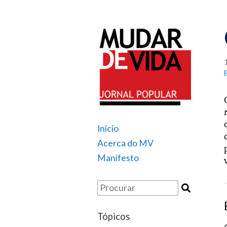
Início
Acerca do MV
Manifesto
Tópicos