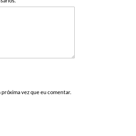
sários.
a próxima vez que eu comentar.