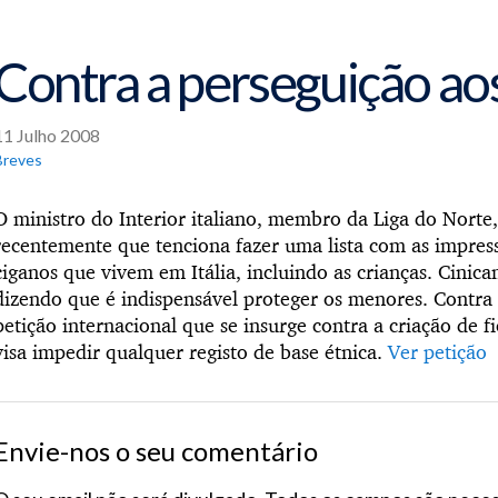
Contra a perseguição ao
11 Julho 2008
Breves
O ministro do Interior italiano, membro da Liga do Norte
recentemente que tenciona fazer uma lista com as impress
ciganos que vivem em Itália, incluindo as crianças. Cinica
dizendo que é indispensável proteger os menores. Contra
petição internacional que se insurge contra a criação de fi
visa impedir qualquer registo de base étnica.
Ver petição
Envie-nos o seu comentário