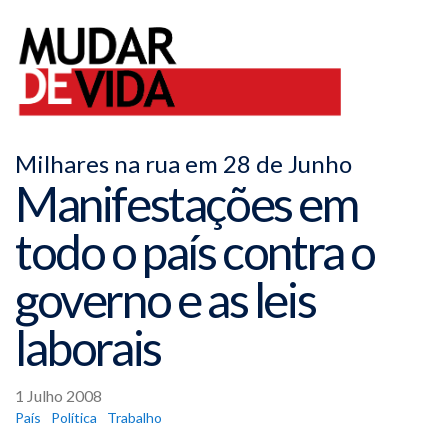
Milhares na rua em 28 de Junho
Manifestações em
todo o país contra o
governo e as leis
laborais
1 Julho 2008
País
Política
Trabalho