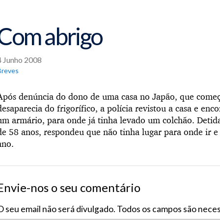
Com abrigo
4 Junho 2008
Breves
Após denúncia do dono de uma casa no Japão, que começ
desaparecia do frigorífico, a polícia revistou a casa e e
um armário, para onde já tinha levado um colchão. Detida
de 58 anos, respondeu que não tinha lugar para onde ir e 
ano.
Envie-nos o seu comentário
O seu email não será divulgado. Todos os campos são neces