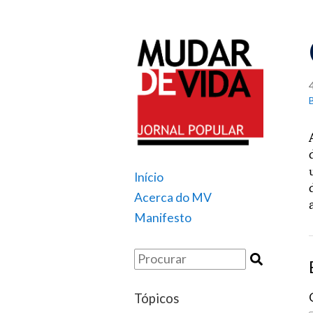
Início
Acerca do MV
Manifesto
Tópicos