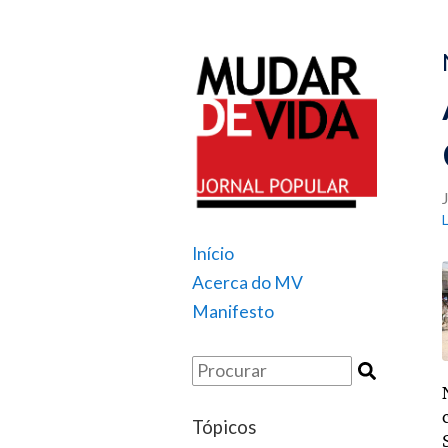
Início
Acerca do MV
Manifesto
Tópicos