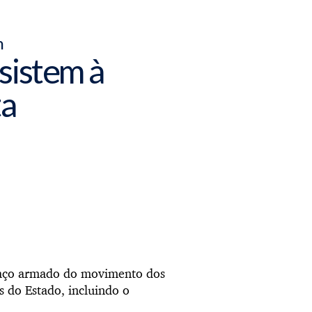
h
sistem à
ta
o braço armado do movimento dos
s do Estado, incluindo o