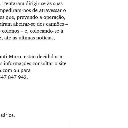
 Tentaram dirigir-se às suas
 impediram-nos de atravessar o
es que, prevendo a operação,
uiram abeirar-se dos camiões –
 colonos – e, colocando-se à
 até às últimas notícias,
anti-Muro, estão decididos a
is informações consultar o site
oo.com ou para
547 847 942.
sários.