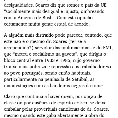
desigualdades. Soares diz que somos o país da UE
“socialmente mais desigual e injusto, ombreando
com a América de Bush”. Com esta opinião
certamente muita gente estará de acordo.
A alguém mais distraído pode parecer, contudo, que
este não é o mesmo dr. Soares (ter-se-á
arrependido?) servidor das multinacionais e do FMI,
que “meteu o socialismo na gaveta”, que dirigiu o
bloco central entre 1983 e 1985, cujo governo
trouxe mais pobreza e repressão aos trabalhadores e
ao povo português, sendo então habituais,
particularmente na península de Setúbal, as
manifestações com as bandeiras negras da fome.
Claro que continua a haver quem, por opção de
classe ou por ausência de espírito crítico, se deixe
embalar pelas proverbiais cantilenas do dr. Soares,
mesmo quando este gaba abertamente a obra do