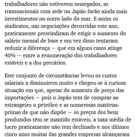
trabalhadores não estiverem sossegados, as
transnacionais com sede no Japão farão ainda mais
investimentos no outro lado do mar. E assim os
sindicatos, nas negociações decorridas este ano,
praticamente prescindiram de exigir o aumento do
salário mensal de base e em vez disso tentaram
reduzir a diferença − que em alguns casos atinge
40% − entre a remuneração dos trabalhadores
estáveis e a dos precários.
Este conjunto de circunstâncias levou os custos
salariais a diminuírem muito e chegou-se à curiosa
situação em que, apesar do aumento de preço das
importações − pois o Japão tem de comprar ao
estrangeiro o petróleo e as numerosas matérias-
primas de que não dispõe − os preços dos bens
produzidos têm-se mantido estáveis, a taxa média de
lucro praticamente não tem declinado e nos últimos
cinco anos muitas das grandes empresas alcançaram