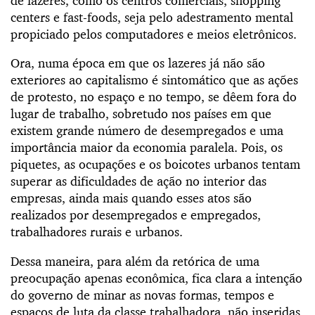
de lazeres, como os centros comerciais, shopping
centers e fast-foods, seja pelo adestramento mental
propiciado pelos computadores e meios eletrônicos.
Ora, numa época em que os lazeres já não são
exteriores ao capitalismo é sintomático que as ações
de protesto, no espaço e no tempo, se dêem fora do
lugar de trabalho, sobretudo nos países em que
existem grande número de desempregados e uma
importância maior da economia paralela. Pois, os
piquetes, as ocupações e os boicotes urbanos tentam
superar as dificuldades de ação no interior das
empresas, ainda mais quando esses atos são
realizados por desempregados e empregados,
trabalhadores rurais e urbanos.
Dessa maneira, para além da retórica de uma
preocupação apenas econômica, fica clara a intenção
do governo de minar as novas formas, tempos e
espaços de luta da classe trabalhadora, não inseridas