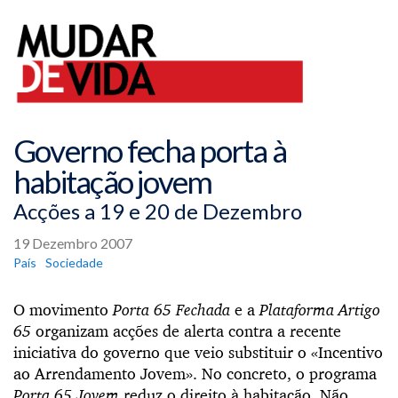
Governo fecha porta à
habitação jovem
Acções a 19 e 20 de Dezembro
19 Dezembro 2007
País
Sociedade
O movimento
Porta 65 Fechada
e a
Plataforma Artigo
65
organizam acções de alerta contra a recente
iniciativa do governo que veio substituir o «Incentivo
ao Arrendamento Jovem». No concreto, o programa
Porta 65 Jovem
reduz o direito à habitação. Não