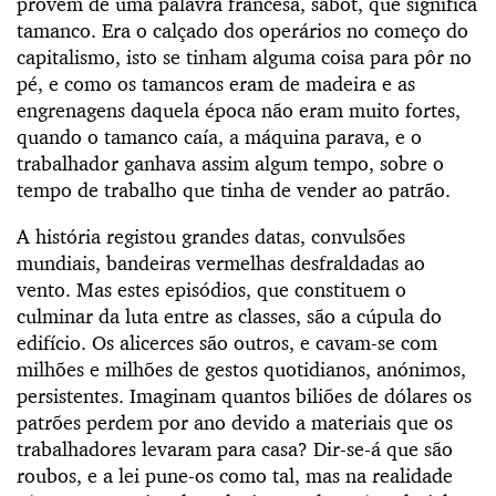
provém de uma palavra francesa, sabot, que significa
tamanco. Era o calçado dos operários no começo do
capitalismo, isto se tinham alguma coisa para pôr no
pé, e como os tamancos eram de madeira e as
engrenagens daquela época não eram muito fortes,
quando o tamanco caía, a máquina parava, e o
trabalhador ganhava assim algum tempo, sobre o
tempo de trabalho que tinha de vender ao patrão.
A história registou grandes datas, convulsões
mundiais, bandeiras vermelhas desfraldadas ao
vento. Mas estes episódios, que constituem o
culminar da luta entre as classes, são a cúpula do
edifício. Os alicerces são outros, e cavam-se com
milhões e milhões de gestos quotidianos, anónimos,
persistentes. Imaginam quantos biliões de dólares os
patrões perdem por ano devido a materiais que os
trabalhadores levaram para casa? Dir-se-á que são
roubos, e a lei pune-os como tal, mas na realidade