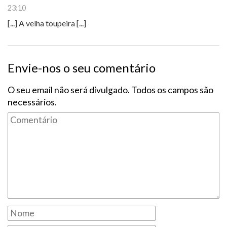
23:10
[...] A velha toupeira [...]
Envie-nos o seu comentário
O seu email não será divulgado. Todos os campos são
necessários.