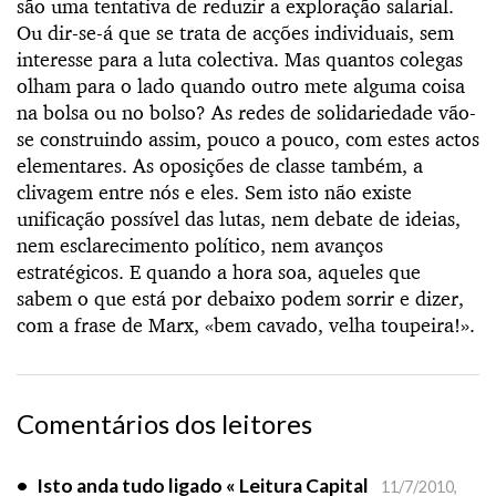
são uma tentativa de reduzir a exploração salarial.
Ou dir-se-á que se trata de acções individuais, sem
interesse para a luta colectiva. Mas quantos colegas
olham para o lado quando outro mete alguma coisa
na bolsa ou no bolso? As redes de solidariedade vão-
se construindo assim, pouco a pouco, com estes actos
elementares. As oposições de classe também, a
clivagem entre nós e eles. Sem isto não existe
unificação possível das lutas, nem debate de ideias,
nem esclarecimento político, nem avanços
estratégicos. E quando a hora soa, aqueles que
sabem o que está por debaixo podem sorrir e dizer,
com a frase de Marx, «bem cavado, velha toupeira!».
Comentários dos leitores
•
Isto anda tudo ligado « Leitura Capital
11/7/2010,