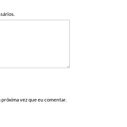
sários.
a próxima vez que eu comentar.