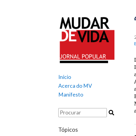
Início
Acerca do MV
Manifesto
Tópicos