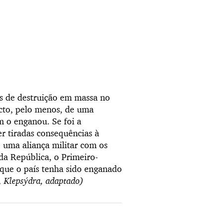
s de destruição em massa no
cto, pelo menos, de uma
 o enganou. Se foi a
r tiradas consequências à
e uma aliança militar com os
da República, o Primeiro-
que o país tenha sido enganado
 Klepsýdra, adaptado)