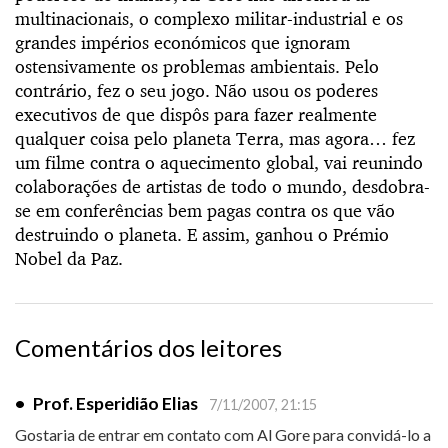
multinacionais, o complexo militar-industrial e os
grandes impérios económicos que ignoram
ostensivamente os problemas ambientais. Pelo
contrário, fez o seu jogo. Não usou os poderes
executivos de que dispôs para fazer realmente
qualquer coisa pelo planeta Terra, mas agora… fez
um filme contra o aquecimento global, vai reunindo
colaborações de artistas de todo o mundo, desdobra-
se em conferências bem pagas contra os que vão
destruindo o planeta. E assim, ganhou o Prémio
Nobel da Paz.
Comentários dos leitores
•
Prof. Esperidião Elias
7/11/2007, 21:15
Gostaria de entrar em contato com Al Gore para convidá-lo a