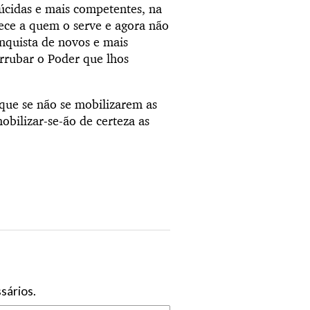
lúcidas e mais competentes, na
rece a quem o serve e agora não
nquista de novos e mais
rrubar o Poder que lhos
ue se não se mobilizarem as
obilizar-se-ão de certeza as
sários.