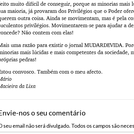
feito muito difícil de conseguir, porque as minorias mais 
sua maioria, já provaram dos Privilégios que o Poder ofe
querem outra coisa. Ainda se movimentam, mas é pela co
suculentos privilégios. Movimentarem-se para ajudar a de
concede? Não contem com elas!
Mais uma razão para existir o jornal MUDARDEVIDA. Porq
minorias mais lúcidas e mais competentes da sociedade, m
próprias pedras!
Estou convosco. Também com o meu afecto.
Mário
Macieira da Lixa
Envie-nos o seu comentário
O seu email não será divulgado. Todos os campos são neces