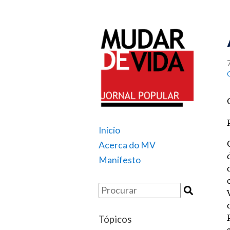
Início
Acerca do MV
Manifesto
Tópicos