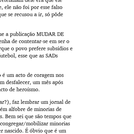
ele não foi por esse falso
ue se recusou a ir, só pôde
 que a publicação MUDAR DE
enha de contentar-se em ser o
rque o povo prefere subsídios e
utebol, esse que as SADs
to é um acto de coragem nos
em desfalecer, um mês após
acto de heroísmo.
ar?), faz lembrar um jornal de
ém alfobre de minorias de
cos. Bem sei que são tempos que
/congregar/mobilizar minorias
er nascido. É óbvio que é um