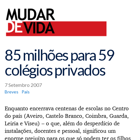
85 milhões para 59
colégios privados
7 Setembro 2007
Breves
País
Enquanto encerrava centenas de escolas no Centro
do país (Aveiro, Castelo Branco, Coimbra, Guarda,
Leiria e Viseu) – o que, além do desperdício de
instalações, docentes e pessoal, significou um
enorme prejuízo para os que só podem ter os filhos