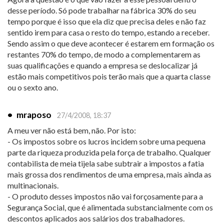
desse período. Só pode trabalhar na fábrica 30% do seu
tempo porque é isso que ela diz que precisa deles e não faz
sentido irem para casa o resto do tempo, estando a receber.
Sendo assim o que deve acontecer é estarem em formação os
restantes 70% do tempo, de modo a complementarem as
suas qualificações e quando a empresa se deslocalizar já
estão mais competitivos pois terão mais que a quarta classe
ou o sexto ano.
•
mraposo
27/4/2008, 18:37
A meu ver não está bem, não. Por isto:
- Os impostos sobre os lucros incidem sobre uma pequena
parte da riqueza produzida pela força de trabalho. Qualquer
contabilista de meia tijela sabe subtrair a impostos a fatia
mais grossa dos rendimentos de uma empresa, mais ainda as
multinacionais.
- O produto desses impostos não vai forçosamente para a
Segurança Social, que é alimentada substancialmente com os
descontos aplicados aos salários dos trabalhadores.