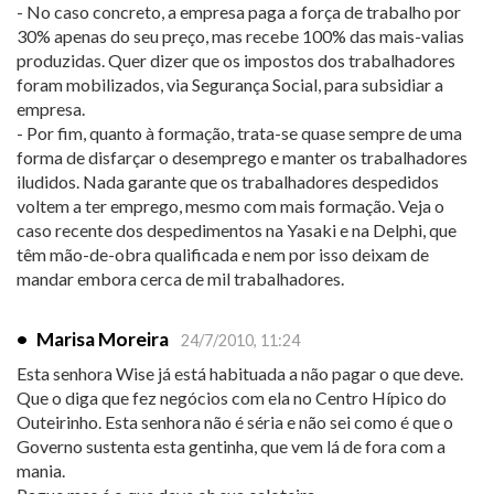
- No caso concreto, a empresa paga a força de trabalho por
30% apenas do seu preço, mas recebe 100% das mais-valias
produzidas. Quer dizer que os impostos dos trabalhadores
foram mobilizados, via Segurança Social, para subsidiar a
empresa.
- Por fim, quanto à formação, trata-se quase sempre de uma
forma de disfarçar o desemprego e manter os trabalhadores
iludidos. Nada garante que os trabalhadores despedidos
voltem a ter emprego, mesmo com mais formação. Veja o
caso recente dos despedimentos na Yasaki e na Delphi, que
têm mão-de-obra qualificada e nem por isso deixam de
mandar embora cerca de mil trabalhadores.
•
Marisa Moreira
24/7/2010, 11:24
Esta senhora Wise já está habituada a não pagar o que deve.
Que o diga que fez negócios com ela no Centro Hípico do
Outeirinho. Esta senhora não é séria e não sei como é que o
Governo sustenta esta gentinha, que vem lá de fora com a
mania.