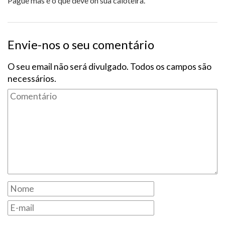
Pague mas é o que deve oh sua caloteira.
Envie-nos o seu comentário
O seu email não será divulgado. Todos os campos são
necessários.